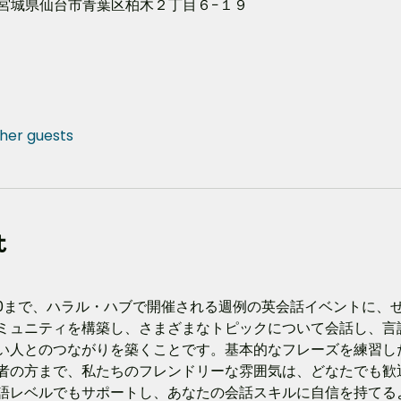
33 宮城県仙台市青葉区柏木２丁目６−１９
ther guests
t
21:00まで、ハラル・ハブで開催される週例の英会話イベントに
ミュニティを構築し、さまざまなトピックについて会話し、言
い人とのつながりを築くことです。基本的なフレーズを練習し
者の方まで、私たちのフレンドリーな雰囲気は、どなたでも歓
語レベルでもサポートし、あなたの会話スキルに自信を持てる