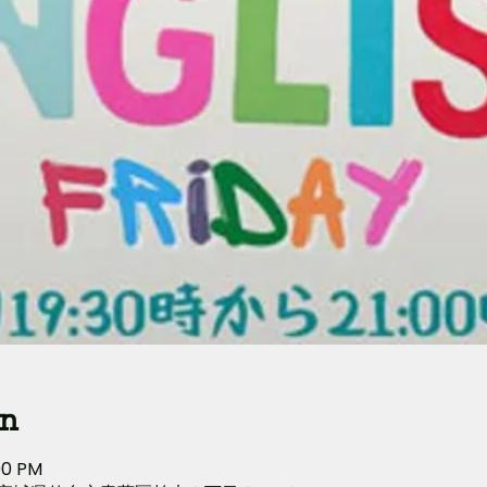
on
:00 PM