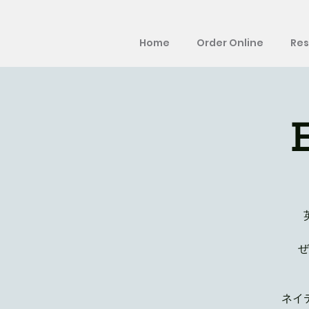
Home
Order Online
Res
ぜ
ネイ