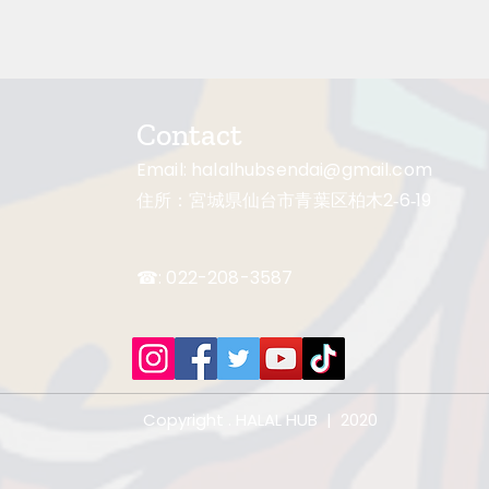
Contact
Email:
halalhubsendai@gmail.com
住所：宮城県仙台市青葉区柏木2‐6‐19
☎: 022-208-3587
Copyright . HALAL HUB | 2020