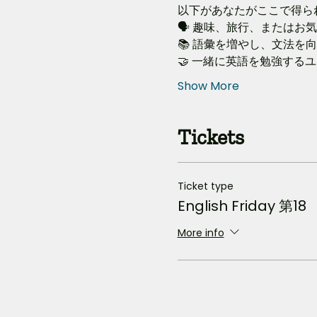
以下があなたがここで得ら
🗣️ 趣味、旅行、または
📚 語彙を増やし、文法を
🤝 一緒に英語を勉強する
Show More
Tickets
Ticket type
English Friday 第18
More info