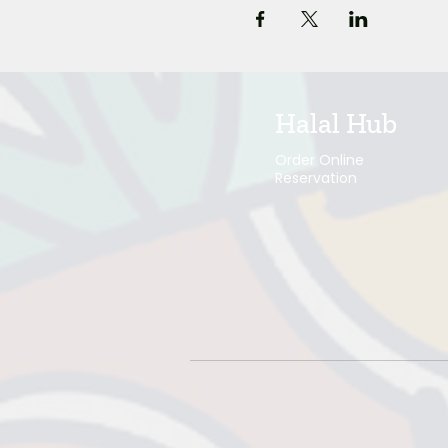
Halal Hub
Order Online
Reservation