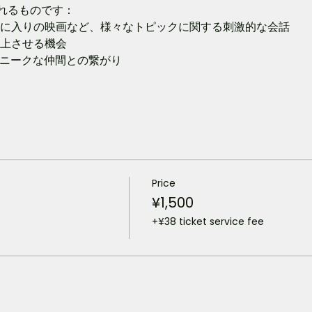
れるものです：
お気に入りの映画など、様々なトピックに関する刺激的な会話
向上させる機会
ユニークな仲間との繋がり
Price
¥1,500
+¥38 ticket service fee