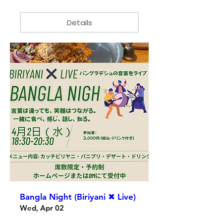
Details
Bangla Night (Biriyani ✖ Live)
Wed, Apr 02