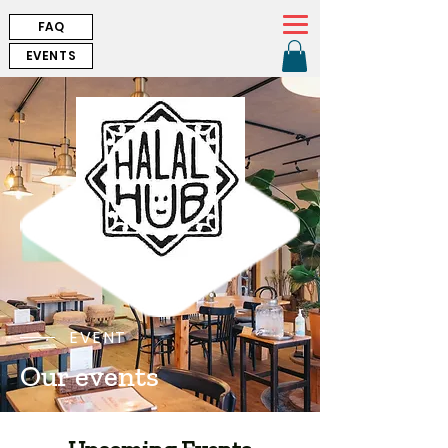
FAQ
EVENTS
EVENT
Our events