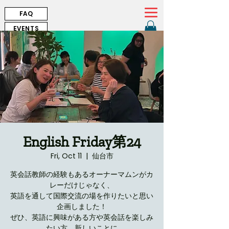
FAQ
EVENTS
English Friday第24
Fri, Oct 11
  |  
仙台市
英会話教師の経験もあるオーナーマムンがカ
レーだけじゃなく、
英語を通して国際交流の場を作りたいと思い
企画しました！
ぜひ、英語に興味がある方や英会話を楽しみ
たい方、新しいことに