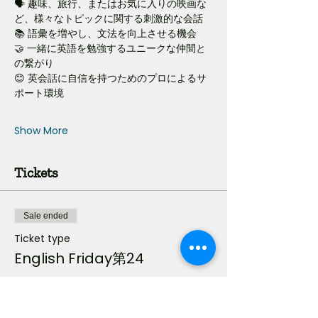
🗣️ 趣味、旅行、またはお気に入りの映画な
ど、様々なトピックに関する刺激的な会話
📚 語彙を増やし、文法を向上させる機会
🤝 一緒に英語を勉強するユニークな仲間と
の繋がり
😊 英会話に自信を持つためのプロによるサ
ポート環境
Show More
Tickets
Sale ended
Ticket type
English Friday第24
Price
¥1,500