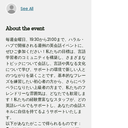
See All
About the event
毎週金曜日、19:30から21:00まで、ハラル・
ハブで開催される週例の英会話イベントに、
ぜひご参加ください！私たちの目標は、言語
学習者のコミュニティを構築し、さまざまな
トピックについて会話し、言語や異なる文化
について学び、サポートの環境で新しい人と
のつながりを築くことです。基本的なフレー
ズを練習したい初心者の方から、さらにペラ
ペラになりたい上級者の方まで、私たちのフ
レンドリーな雰囲気は、どなたでも歓迎しま
す！私たちの経験豊富ななスタッフが、どの
英語レベルでもサポートし、あなたの会話ス
キルに自信を持てるようサポートいたしま
す。
以下があなたがここで得られるものです：