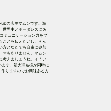
 Hubの店主マムンです。海
世界中とボーダレスに🤝
のコミュニケーション力をブ
ることも伝えたいし、そん
い方どなたでも自由に参加
ーマもありません。マムン
に考えましょうね。そうい
います。最大10名様が同時に
を作りますのでお興味ある方