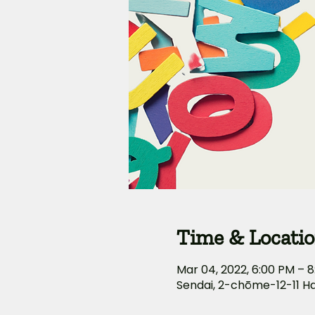
Time & Locati
Mar 04, 2022, 6:00 PM – 
Sendai, 2-chōme-12-11 H