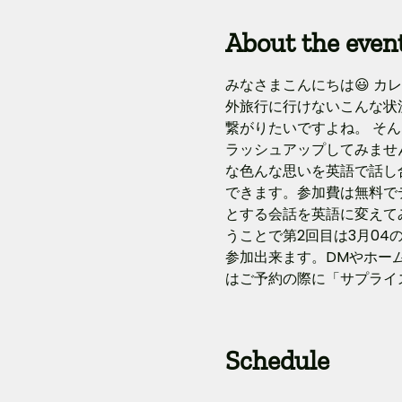
About the even
みなさまこんにちは😃 カレ
外旅行に行けないこんな状
繋がりたいですよね。 そ
ラッシュアップしてみませ
な色んな思いを英語で話し
できます。参加費は無料で
とする会話を英語に変えて
うことで第2回目は3月04
参加出来ます。DMやホー
はご予約の際に「サプライズ
Schedule