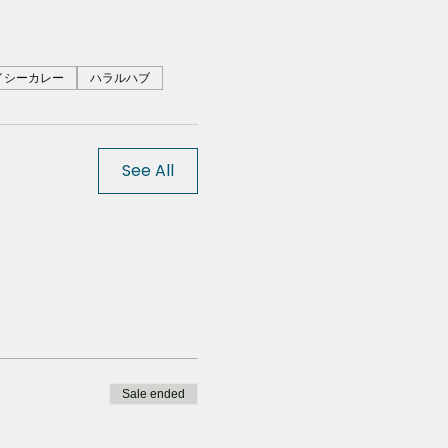
イシーカレー
ハラルハブ
See All
Sale ended