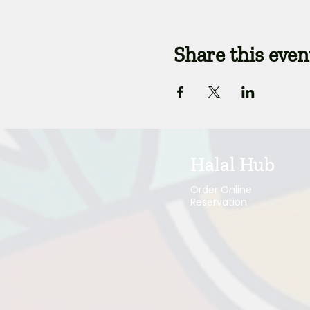
Share this even
Halal Hub
Order Online
Reservation