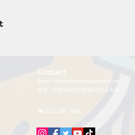
t
Contact
Email:
halalhubsendai@gmail.com
住所：宮城県仙台市青葉区柏木2‐6‐19
☎: 022-208-3587