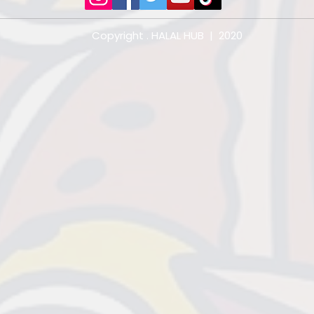
Copyright . HALAL HUB | 2020