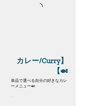
【カレー/Curry
🍛】
単品で選べる自分の好きなカレ
ーメニュー🍛