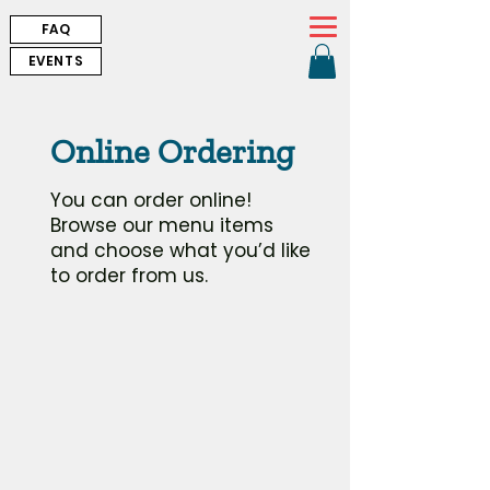
FAQ
EVENTS
Online Ordering
You can order online!
Browse our menu items
and choose what you’d like
to order from us.